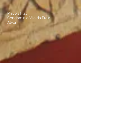
Philip's Flat
Condominio Vila da Praia
Alvor
Siga-nos