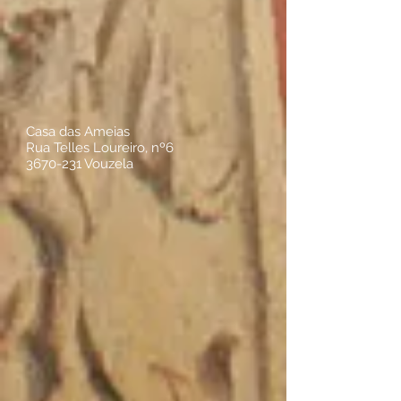
Casa das Ameias
Rua Telles Loureiro, nº6
3670-231
Vouzela