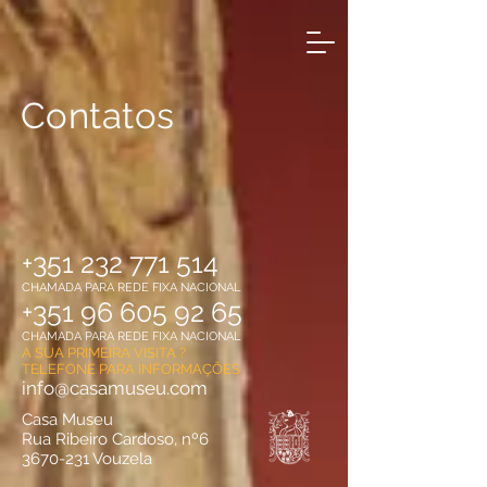
Contatos
+351 232 771 514
CHAMADA PARA REDE FIXA NACIONAL
+351 96 605 9
2 65
CHAMADA PARA REDE FIXA NACIONAL
A SUA PRIMEIRA VISITA ?
TELEFONE PARA INFORMAÇÕES
info@casamuseu.com
Casa Museu
Rua Ribeiro Cardoso, nº6
3670-231
Vouzela