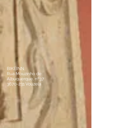
BIKEINN
Rua Mouzinho de
Albuquerque, nº37
3670-231
Vouzela