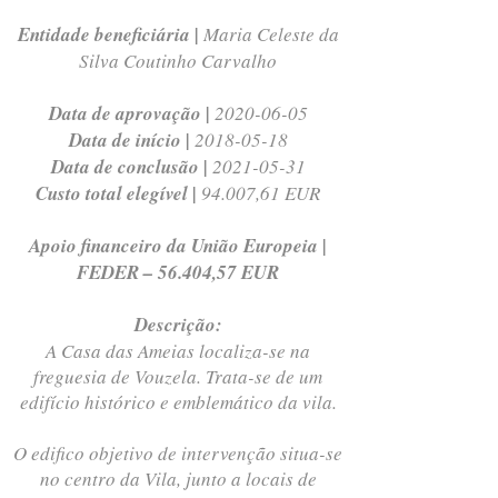
Entidade beneficiária |
Maria Celeste da
Silva Coutinho Carvalho
Data de aprovação |
2020-06-05
Data de início |
2018-05-18
Data de conclusão |
2021-05-31
Custo total elegível |
94.007,61 EUR
Apoio financeiro da União Europeia |
FEDER – 56.404,57 EUR
Descrição:
A Casa das Ameias localiza-se na
freguesia de Vouzela. Trata-se de um
edifício histórico e emblemático da vila.
O edifico objetivo de intervenção situa-se
no centro da Vila, junto a locais de