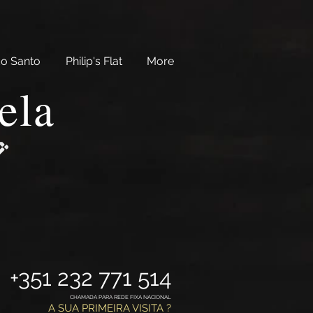
do Santo
Philip's Flat
More
ela
+351 232 771
514
CHAMADA PARA REDE FIXA NACIONAL
A SUA PRIMEIRA VISITA ?