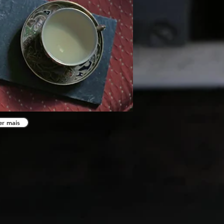
er mais