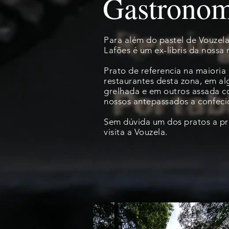
Gastronom
Para além do pastel de Vouzela
Lafões é um
ex-líbris
da nossa 
Prato de referencia na maioria
restaurantes desta zona, em al
grelhada e em outros assada 
nossos antepassados a
confec
Sem dúvida um dos pratos a pr
visita a Vouzela.