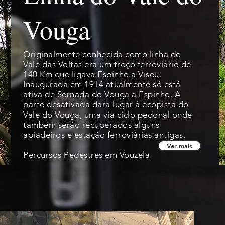
Vouga
Originalmente conhecida como linha do
Vale das Voltas era um troço ferroviário de
140 Km que ligava Espinho a Viseu.
Inaugurada em 1914 atualmente só está
ativa de Sernada do Vouga a Espinho. A
parte desativada dará lugar à ecopista do
Vale do Vouga, uma via ciclo pedonal onde
também serão recuperados alguns
apiadeiros e estação ferroviárias antigas.
Ver mais
Percursos Pedestres em Vouzela