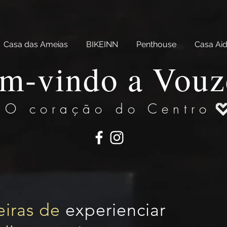
Casa das Ameias
BIKEINN
Penthouse
Casa Ai
m-vindo a Vouz
O coração do Centro
eiras de
experienciar