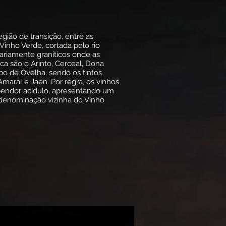
ião de transição, entre as
inho Verde, cortada pelo rio
ariamente graníticos onde as
ca são o Arinto, Cerceal, Dona
o de Ovelha, sendo os tintos
maral e Jaen. Por regra, os vinhos
endor acídulo, apresentando um
 denominação vizinha do Vinho