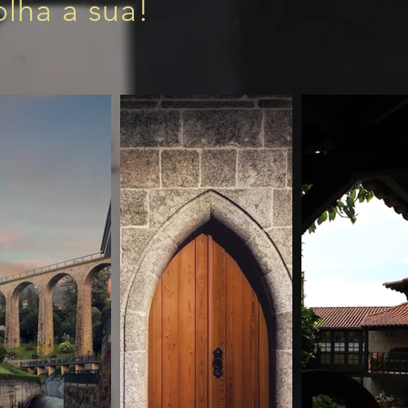
olha a sua!