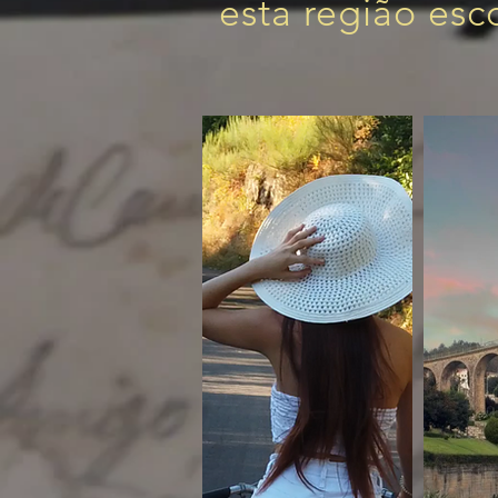
esta região esc