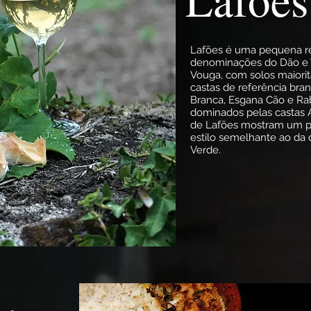
Lafões é uma pequena reg
denominações do Dão e V
Vouga, com solos maiorit
castas de referência bran
Branca, Esgana Cão e Rab
dominados pelas castas A
de Lafões mostram um p
estilo semelhante ao da
Verde.