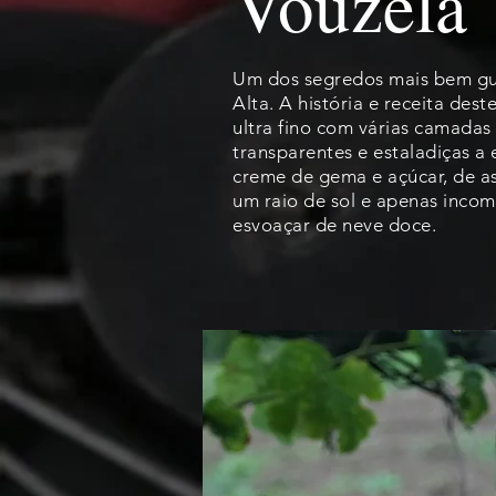
Vouzela
Um dos segredos mais bem gu
Alta. A história e receita dest
ultra fino com várias camadas
transparentes e estaladiças a 
creme de gema e açúcar, de 
um raio de sol e apenas inco
esvoaçar de neve doce.