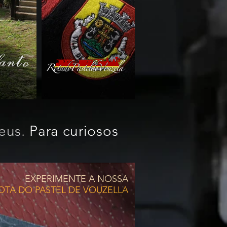
eus
.
Para curiosos
EXPERIMENTE A NOSSA
OTA DO PASTEL DE VOUZELLA